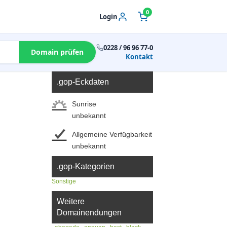
0
Login
0228 / 96 96 77-0
Domain prüfen
Kontakt
.gop-Eckdaten
Sunrise
unbekannt
Allgemeine Verfügbarkeit
unbekannt
.gop-Kategorien
Sonstige
Weitere
Domainendungen