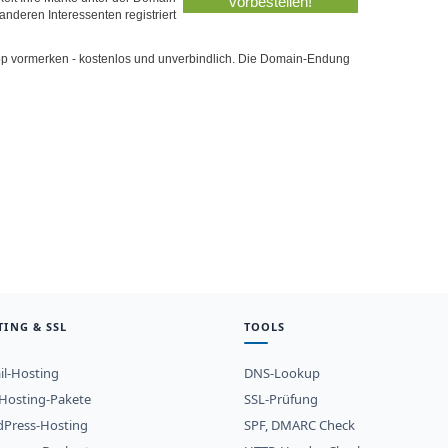
anderen Interessenten registriert
gop vormerken - kostenlos und unverbindlich. Die Domain-Endung
TING & SSL
TOOLS
il-Hosting
DNS-Lookup
osting-Pakete
SSL-Prüfung
Press-Hosting
SPF, DMARC Check