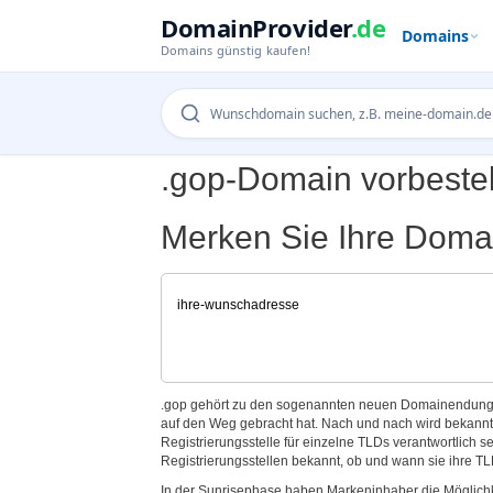
DomainProvider
.de
Domains
Domains günstig kaufen!
.gop-Domain vorbeste
Merken Sie Ihre Domai
.gop gehört zu den sogenannten neuen Domainendunge
auf den Weg gebracht hat. Nach und nach wird bekann
Registrierungsstelle für einzelne TLDs verantwortlich 
Registrierungsstellen bekannt, ob und wann sie ihre TL
In der Sunrisephase haben Markeninhaber die Möglichk