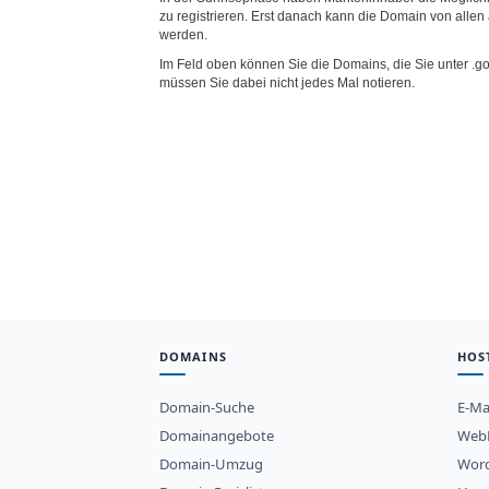
zu registrieren. Erst danach kann die Domain von allen 
werden.
Im Feld oben können Sie die Domains, die Sie unter .
müssen Sie dabei nicht jedes Mal notieren.
DOMAINS
HOS
Domain-Suche
E-Ma
Domainangebote
WebH
Domain-Umzug
Word