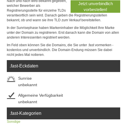
Nach und nach wird bekannt gegeben,
welcher Bewerber als
Registrierungsstelle für einzelne TLDs
verantwortlich sein wird. Danach geben die Registrierungsstellen
bekannt, ob und wann sie ihre TLD zum Verkauf bereitstellen.
In der Sunrisephase haben Markeninhaber die Möglichkeit Ihre Marke
unter der Domain zu registrieren. Erst danach kann die Domain von allen
anderen Interessenten registriert werden.
Im Feld oben können Sie die Domains, die Sie unter .fast vormerken -
kostenlos und unverbindlich. Die Domain-Endung müssen Sie dabei
nicht jedes Mal notieren.
.fast-Eckdaten
Sunrise
unbekannt
Allgemeine Verfügbarkeit
unbekannt
.fast-Kategorien
Sonstige