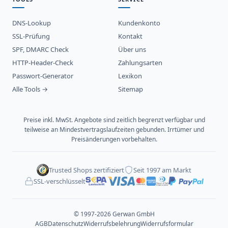
DNS-Lookup
Kundenkonto
SSL-Prüfung
Kontakt
SPF, DMARC Check
Über uns
HTTP-Header-Check
Zahlungsarten
Passwort-Generator
Lexikon
Alle Tools →
Sitemap
Preise inkl. MwSt. Angebote sind zeitlich begrenzt verfügbar und
teilweise an Mindestvertragslaufzeiten gebunden. Irrtümer und
Preisänderungen vorbehalten.
Trusted Shops zertifiziert
Seit 1997 am Markt
SSL-verschlüsselt
© 1997-2026 Gerwan GmbH
AGB
Datenschutz
Widerrufsbelehrung
Widerrufsformular