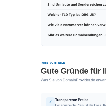
Sind Umlaute und Sonderzeichen zu
Welcher TLD-Typ ist .ORG.UK?
Wie viele Nameserver können ver
Gibt es weitere Domainendungen u
IHRE VORTEILE
Gute Gründe für 
Was Sie von DomainProvider.de erwar
Transparente Preise
✓
Der angezeigte Preis ist der Preis. K