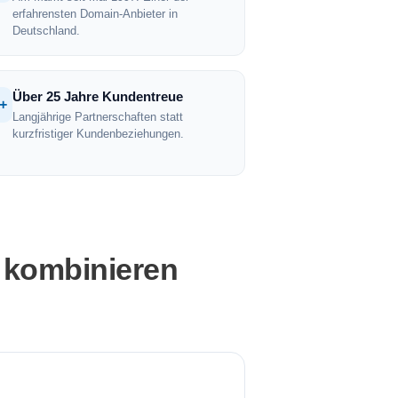
erfahrensten Domain-Anbieter in
Deutschland.
Über 25 Jahre Kundentreue
+
Langjährige Partnerschaften statt
kurzfristiger Kundenbeziehungen.
 kombinieren