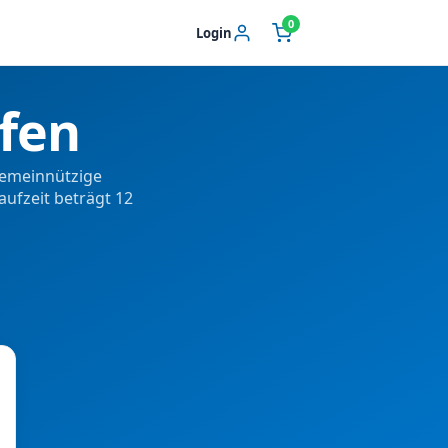
0
Login
fen
gemeinnützige
ufzeit beträgt 12