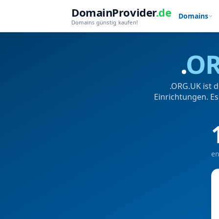
DomainProvider
.de
Domains
Domains günstig kaufen!
.
OR
.ORG.UK ist 
Einrichtungen. E
en