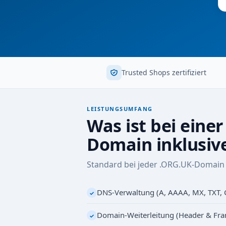
Trusted Shops zertifiziert
LEISTUNGSUMFANG
Was ist bei eine
Domain inklusiv
Standard bei jeder .ORG.UK-Domain 
DNS-Verwaltung (A, AAAA, MX, TXT,
✓
Domain-Weiterleitung (Header & Fr
✓