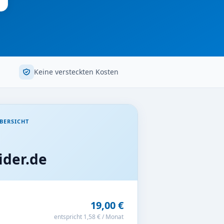
Keine versteckten Kosten
BERSICHT
der.de
19,00 €
entspricht 1,58 € / Monat