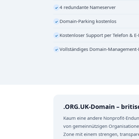
4 redundante Nameserver
✓
Domain-Parking kostenlos
✓
Kostenloser Support per Telefon & E-
✓
Vollständiges Domain-Management-
✓
.ORG.UK-Domain – britis
Kaum eine andere Nonprofit-Endung 
von gemeinnützigen Organisationen
Zone mit einem strengen, transpare