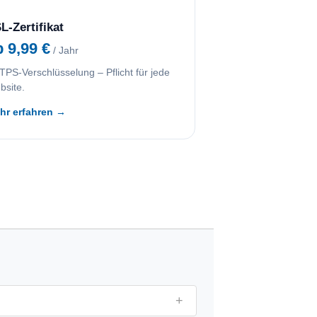
L-Zertifikat
b 9,99 €
/ Jahr
PS-Verschlüsselung – Pflicht für jede
bsite.
hr erfahren →