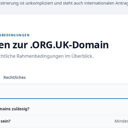
istrierung ist unkompliziert und steht auch internationalen Antrag
GSBEDINGUNGEN
nen zur .ORG.UK-Domain
echtliche Rahmenbedingungen im Überblick.
Rechtliches
mains zulässig?
 sein?
Mindes