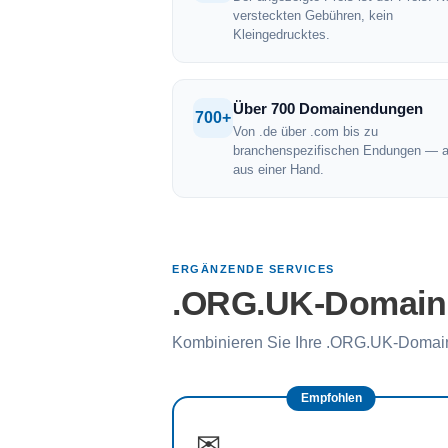
versteckten Gebühren, kein
Kleingedrucktes.
Über 700 Domainendungen
700+
Von .de über .com bis zu
branchenspezifischen Endungen — a
aus einer Hand.
ERGÄNZENDE SERVICES
.ORG.UK-Domain m
Kombinieren Sie Ihre .ORG.UK-Domain
Empfohlen
✉