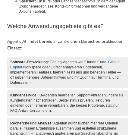
Speicher:
Ein Kurz- oder Langzeitgedaechtnis, in dem der Agent
Zwischenergebnisse, Kontextinformationen und vergangene
Aktionen ablegt.
Welche Anwendungsgebiete gibt es?
Agentic AI findet bereits in zahlreichen Bereichen praktischen
Einsatz:
Software-Entwicklung:
Coding-Agenten wie Claude Code,
GitHub
Copilot
Workspace oder Cursor analysieren Codebasen,
implementieren Features, fuehren Tests aus und beheben Fehler —
oft ueber mehrere Dateien hinweg und mit Zugriff auf Terminal und
Dateisystem.
Kundenservice:
KI-Agenten bearbeiten Support-Anfragen, indem sie
Kundendaten nachschlagen, Bestellstatus pruefen, Retouren
einleiten oder Termine vereinbaren. Sie loesen Probleme, statt nur
FAQ-Antworten zu liefern.
Recherche und Analyse:
Agenten durchsuchen mehrere Quellen
parallel, fassen Ergebnisse zusammen und erstellen strukturierte
Berichte. Im Finanzbereich analysieren sie Geschaeftsberichte, im