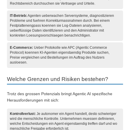
Rechtsbereich durchsuchen sie Vertraege und Urteile.
IT-Betrieb:
Agenten ueberwachen Serversysteme, diagnostizieren
Probleme und fuehren Korrekturmassnahmen durch. Bei einem
Festplattenengpass koennen sie Log-Dateien analysieren,
ueberflüssige Daten identifizieren und den Administrator mit
konkreten Loesungsvorschlaegen benachrichtigen.
E-Commerce:
Ueber Protokolle wie APC (Agentic Commerce
Protocol) koennen KI-Agenten eigenstaendig Produkte suchen,
Preise vergleichen und Bestellungen im Auftrag des Nutzers
ausloesen.
Welche Grenzen und Risiken bestehen?
Trotz des grossen Potenzials bringt Agentic AI spezifische
Herausforderungen mit sich:
Kontrollverlust:
Je autonomer ein Agent handelt, desto schwieriger
wird die menschliche Kontrolle. Unternehmen muessen definieren,
welche Entscheidungen ein Agent eigenstaendig treffen darf und wo
menschliche Freigabe erforderlich ist.