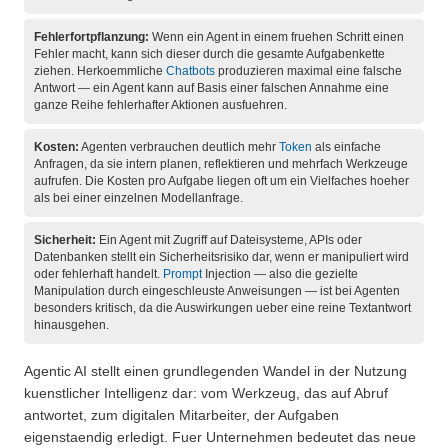
Fehlerfortpflanzung:
Wenn ein Agent in einem fruehen Schritt einen
Fehler macht, kann sich dieser durch die gesamte Aufgabenkette
ziehen. Herkoemmliche
Chatbots
produzieren maximal eine falsche
Antwort — ein Agent kann auf Basis einer falschen Annahme eine
ganze Reihe fehlerhafter Aktionen ausfuehren.
Kosten:
Agenten verbrauchen deutlich mehr
Token
als einfache
Anfragen, da sie intern planen, reflektieren und mehrfach Werkzeuge
aufrufen. Die Kosten pro Aufgabe liegen oft um ein Vielfaches hoeher
als bei einer einzelnen Modellanfrage.
Sicherheit:
Ein Agent mit Zugriff auf Dateisysteme, APIs oder
Datenbanken stellt ein Sicherheitsrisiko dar, wenn er manipuliert wird
oder fehlerhaft handelt.
Prompt
Injection — also die gezielte
Manipulation durch eingeschleuste Anweisungen — ist bei Agenten
besonders kritisch, da die Auswirkungen ueber eine reine Textantwort
hinausgehen.
Agentic AI stellt einen grundlegenden Wandel in der Nutzung
kuenstlicher Intelligenz dar: vom Werkzeug, das auf Abruf
antwortet, zum digitalen Mitarbeiter, der Aufgaben
eigenstaendig erledigt. Fuer Unternehmen bedeutet das neue