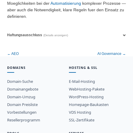
Moeglichkeiten bei der
Automatisierung
komplexer Prozesse —
aber auch die Notwendigkeit, klare Regeln fuer den Einsatz zu
definieren.
Haftungsausschluss
(Details anzeigen)
← AEO
AI Governance →
DOMAINS
HOSTING & SSL
Domain-Suche
E-Mail-Hosting
Domainangebote
WebHosting-Pakete
Domain-Umzug
WordPress-Hosting
Domain Preisliste
Homepage-Baukasten
Vorbestellungen
VDS Hosting
Resellerprogramm
SSL-Zertifikate