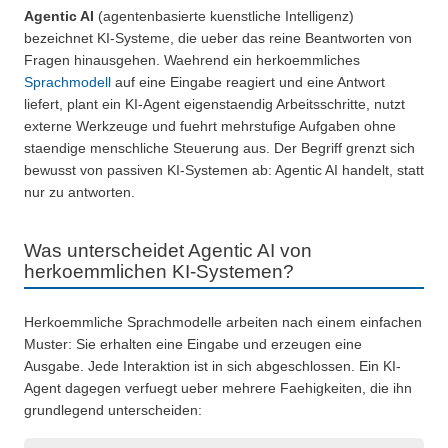
Agentic AI
(agentenbasierte kuenstliche Intelligenz)
bezeichnet KI-Systeme, die ueber das reine Beantworten von
Fragen hinausgehen. Waehrend ein herkoemmliches
Sprachmodell
auf eine Eingabe reagiert und eine Antwort
liefert, plant ein KI-Agent eigenstaendig Arbeitsschritte, nutzt
externe Werkzeuge und fuehrt mehrstufige Aufgaben ohne
staendige menschliche Steuerung aus. Der Begriff grenzt sich
bewusst von passiven KI-Systemen ab: Agentic AI handelt, statt
nur zu antworten.
Was unterscheidet Agentic AI von
herkoemmlichen KI-Systemen?
Herkoemmliche Sprachmodelle arbeiten nach einem einfachen
Muster: Sie erhalten eine Eingabe und erzeugen eine
Ausgabe. Jede Interaktion ist in sich abgeschlossen. Ein KI-
Agent dagegen verfuegt ueber mehrere Faehigkeiten, die ihn
grundlegend unterscheiden: