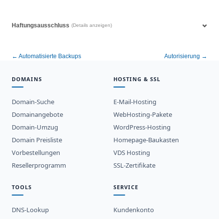
Haftungsausschluss
(Details anzeigen)
← Automatisierte Backups
Autorisierung →
DOMAINS
HOSTING & SSL
Domain-Suche
E-Mail-Hosting
Domainangebote
WebHosting-Pakete
Domain-Umzug
WordPress-Hosting
Domain Preisliste
Homepage-Baukasten
Vorbestellungen
VDS Hosting
Resellerprogramm
SSL-Zertifikate
TOOLS
SERVICE
DNS-Lookup
Kundenkonto