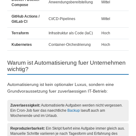
Anwendungsbereitstellung
Mittel
Compose
GitHub Actions /
CI/CD-Pipelines
Mittel
GitLab CI
Terraform
Infrastruktur als Code (IaC)
Hoch
Kubernetes
Container-Orchestrierung
Hoch
Warum ist Automatisierung fuer Unternehmen
wichtig?
Automatisierung ist kein optionaler Luxus, sondern eine
Grundvoraussetzung fuer zuverlaessigen IT-Betrieb:
Zuverlaessigkeit:
Automatisierte Aufgaben werden nicht vergessen.
Ein Cron-Job fuer das naechtliche
Backup
laeuft auch am
Wochenende und im Urlaub.
Reproduzierbarkeit:
Ein Skript fuehrt eine Aufgabe immer gleich aus.
Manuelle Schritte variieren je nach Tagesform und Erfahrung des