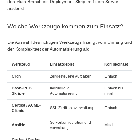
den Main-Branch ein Deployment-Skript auf dem Server
ausloest.
Welche Werkzeuge kommen zum Einsatz?
Die Auswahl des richtigen Werkzeugs haengt vom Umfang und
der Komplexitaet der Automatisierung ab:
Werkzeug
Einsatzgebiet
Komplexitaet
Cron
Zeitgesteuerte Aufgaben
Einfach
Bash-/PHP-
Individuelle
Einfach bis
Skripte
Automatisierung
mittel
Certbot / ACME-
SSL-Zertifikatsverwaltung
Einfach
Clients
Serverkonfiguration und -
Ansible
Mittel
verwaltung
Docker / Docker