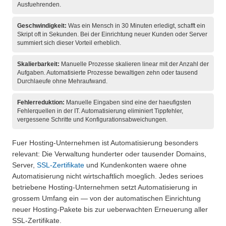
Ausfuehrenden.
Geschwindigkeit:
Was ein Mensch in 30 Minuten erledigt, schafft ein
Skript oft in Sekunden. Bei der Einrichtung neuer Kunden oder Server
summiert sich dieser Vorteil erheblich.
Skalierbarkeit:
Manuelle Prozesse skalieren linear mit der Anzahl der
Aufgaben. Automatisierte Prozesse bewaltigen zehn oder tausend
Durchlaeufe ohne Mehraufwand.
Fehlerreduktion:
Manuelle Eingaben sind eine der haeufigsten
Fehlerquellen in der IT. Automatisierung eliminiert Tippfehler,
vergessene Schritte und Konfigurationsabweichungen.
Fuer Hosting-Unternehmen ist Automatisierung besonders
relevant: Die Verwaltung hunderter oder tausender Domains,
Server,
SSL-Zertifikate
und Kundenkonten waere ohne
Automatisierung nicht wirtschaftlich moeglich. Jedes serioes
betriebene Hosting-Unternehmen setzt Automatisierung in
grossem Umfang ein — von der automatischen Einrichtung
neuer Hosting-Pakete bis zur ueberwachten Erneuerung aller
SSL-Zertifikate.