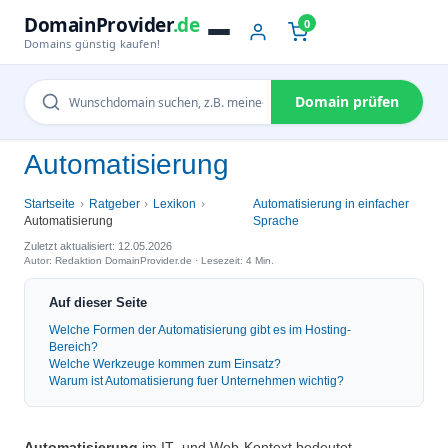
DomainProvider
.de
0
Domains günstig kaufen!
Domain prüfen
Automatisierung
Startseite
Ratgeber
Lexikon
Automatisierung in einfacher
Automatisierung
Sprache
Zuletzt aktualisiert: 12.05.2026
Autor: Redaktion DomainProvider.de · Lesezeit: 4 Min.
Auf dieser Seite
Welche Formen der Automatisierung gibt es im Hosting-
Bereich?
Welche Werkzeuge kommen zum Einsatz?
Warum ist Automatisierung fuer Unternehmen wichtig?
Automatisierung
im IT- und Web-Kontext bedeutet,