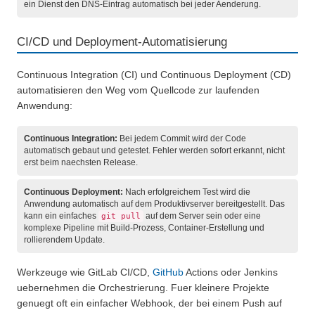
ein Dienst den DNS-Eintrag automatisch bei jeder Aenderung.
CI/CD und Deployment-Automatisierung
Continuous Integration (CI) und Continuous Deployment (CD)
automatisieren den Weg vom Quellcode zur laufenden
Anwendung:
Continuous Integration:
Bei jedem Commit wird der Code
automatisch gebaut und getestet. Fehler werden sofort erkannt, nicht
erst beim naechsten Release.
Continuous Deployment:
Nach erfolgreichem Test wird die
Anwendung automatisch auf dem Produktivserver bereitgestellt. Das
kann ein einfaches
auf dem Server sein oder eine
git pull
komplexe Pipeline mit Build-Prozess, Container-Erstellung und
rollierendem Update.
Werkzeuge wie GitLab CI/CD,
GitHub
Actions oder Jenkins
uebernehmen die Orchestrierung. Fuer kleinere Projekte
genuegt oft ein einfacher Webhook, der bei einem Push auf