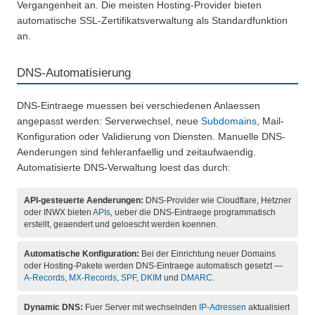
Vergangenheit an. Die meisten Hosting-Provider bieten
automatische SSL-Zertifikatsverwaltung als Standardfunktion
an.
DNS-Automatisierung
DNS-Eintraege muessen bei verschiedenen Anlaessen
angepasst werden: Serverwechsel, neue
Subdomains
, Mail-
Konfiguration oder Validierung von Diensten. Manuelle DNS-
Aenderungen sind fehleranfaellig und zeitaufwaendig.
Automatisierte DNS-Verwaltung loest das durch:
API-gesteuerte Aenderungen:
DNS-Provider wie Cloudflare, Hetzner
oder INWX bieten
APIs
, ueber die DNS-Eintraege programmatisch
erstellt, geaendert und geloescht werden koennen.
Automatische Konfiguration:
Bei der Einrichtung neuer Domains
oder Hosting-Pakete werden DNS-Eintraege automatisch gesetzt —
A-Records
,
MX-Records
,
SPF
,
DKIM
und
DMARC
.
Dynamic DNS:
Fuer Server mit wechselnden
IP-Adressen
aktualisiert