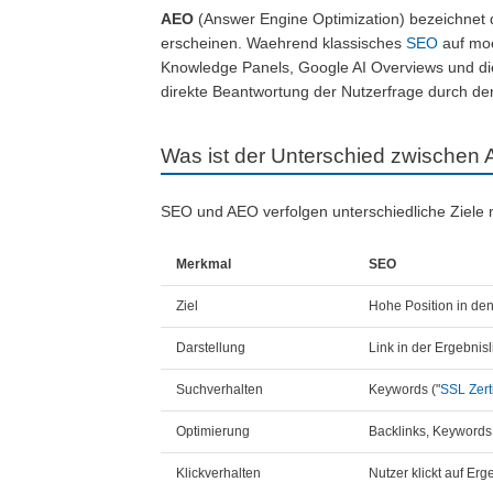
AEO
(Answer Engine Optimization) bezeichnet 
erscheinen. Waehrend klassisches
SEO
auf moe
Knowledge Panels, Google AI Overviews und di
direkte Beantwortung der Nutzerfrage durch den
Was ist der Unterschied zwische
SEO und AEO verfolgen unterschiedliche Ziele 
Merkmal
SEO
Ziel
Hohe Position in de
Darstellung
Link in der Ergebnisl
Suchverhalten
Keywords ("
SSL
Zert
Optimierung
Backlinks, Keywords
Klickverhalten
Nutzer klickt auf Erg