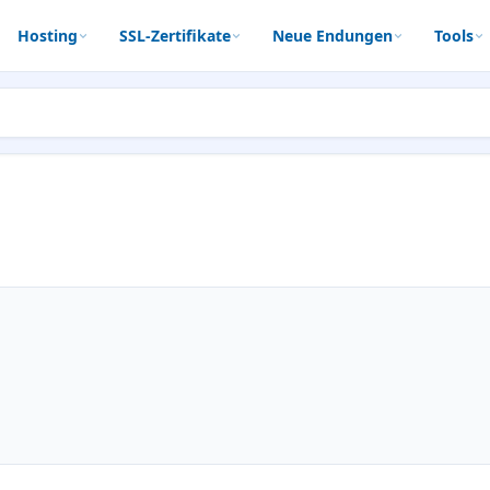
Hosting
SSL-Zertifikate
Neue Endungen
Tools