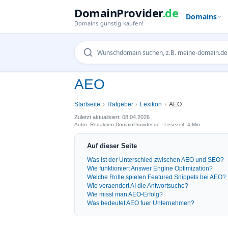
DomainProvider
.de
Domains
Domains günstig kaufen!
AEO
Startseite
Ratgeber
Lexikon
AEO
Zuletzt aktualisiert: 08.04.2026
Autor: Redaktion DomainProvider.de · Lesezeit: 4 Min.
Auf dieser Seite
Was ist der Unterschied zwischen AEO und SEO?
Wie funktioniert Answer Engine Optimization?
Welche Rolle spielen Featured Snippets bei AEO?
Wie veraendert AI die Antwortsuche?
Wie misst man AEO-Erfolg?
Was bedeutet AEO fuer Unternehmen?