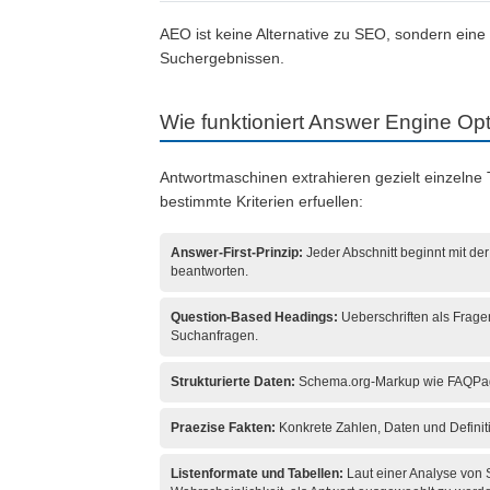
AEO ist keine Alternative zu SEO, sondern eine 
Suchergebnissen.
Wie funktioniert Answer Engine Opt
Antwortmaschinen extrahieren gezielt einzelne 
bestimmte Kriterien erfuellen:
Answer-First-Prinzip:
Jeder Abschnitt beginnt mit der
beantworten.
Question-Based Headings:
Ueberschriften als Fragen
Suchanfragen.
Strukturierte Daten:
Schema.org-Markup wie FAQPage
Praezise Fakten:
Konkrete Zahlen, Daten und Definiti
Listenformate und Tabellen:
Laut einer Analyse von 