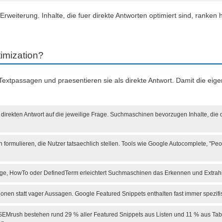
Erweiterung. Inhalte, die fuer direkte Antworten optimiert sind, ranken 
imization?
Textpassagen und praesentieren sie als direkte Antwort. Damit die ei
 direkten Antwort auf die jeweilige Frage. Suchmaschinen bevorzugen Inhalte, die 
 formulieren, die Nutzer tatsaechlich stellen. Tools wie Google Autocomplete, "P
, HowTo oder DefinedTerm erleichtert Suchmaschinen das Erkennen und Extrahi
onen statt vager Aussagen. Google Featured Snippets enthalten fast immer spezifi
SEMrush bestehen rund 29 % aller Featured Snippets aus Listen und 11 % aus Tabe