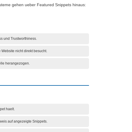
ysteme gehen ueber Featured Snippets hinaus:
ss und Trustworthiness.
 Website nicht direkt besucht.
elle herangezogen.
et haelt.
eis auf angezeigte Snippets.