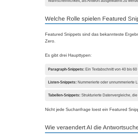
Wahrscheinlichkeit, als Antwort ausgewaehlt zu werd
Welche Rolle spielen Featured Sn
Featured Snippets sind das bekannteste Ergebni
Zero.
Es gibt drei Haupttypen:
Paragraph-Snippets:
Ein Textabschnitt von 40 bis 60
Listen-Snippets:
Nummerierte oder unnummerierte Lis
Tabellen-Snippets:
Strukturierte Datenvergleiche, di
Nicht jede Suchanfrage loest ein Featured Sni
Wie veraendert AI die Antwortsuch