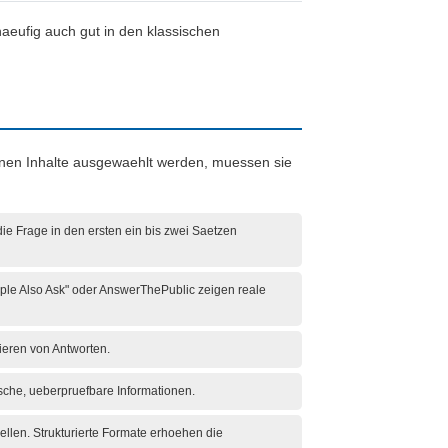
haeufig auch gut in den klassischen
genen Inhalte ausgewaehlt werden, muessen sie
die Frage in den ersten ein bis zwei Saetzen
eople Also Ask" oder AnswerThePublic zeigen reale
eren von Antworten.
sche, ueberpruefbare Informationen.
llen. Strukturierte Formate erhoehen die