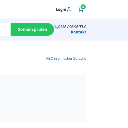
0
Login
0228 / 96 96 77-0
Domain prüfen
Kontakt
AEO in einfacher Sprache