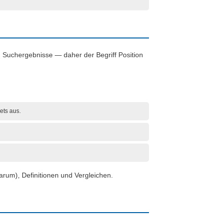
n Suchergebnisse — daher der Begriff Position
ets aus.
rum), Definitionen und Vergleichen.