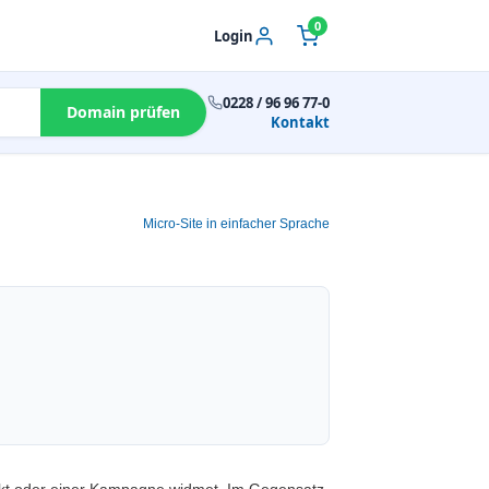
0
Login
0228 / 96 96 77-0
Domain prüfen
Kontakt
Micro-Site in einfacher Sprache