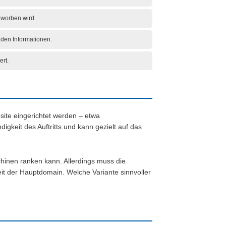
eworben wird.
den Informationen.
ert.
ite eingerichtet werden – etwa
gkeit des Auftritts und kann gezielt auf das
hinen ranken kann. Allerdings muss die
it der Hauptdomain. Welche Variante sinnvoller