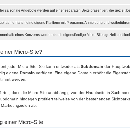
der saisonale Angebote werden auf einer separaten Seite präsentiert, die gezielt b
biläen erhalten eine eigene Plattform mit Programm, Anmeldung und weiterführen
innerhalb eines Konzerns werden durch eigenständige Micro-Sites gezielt positioni
einer Micro-Site?
ent jeder Micro-Site. Sie kann entweder als
Subdomain
der Hauptwebs
ndig eigene
Domain
verfügen. Eine eigene Domain erhöht die Eigenständi
timmt werden.
orteil, dass die Micro-Site unabhängig von der Hauptseite in Suchmasc
ubdomain hingegen profitiert teilweise von der bestehenden Sichtbarke
 Marketingzielen ab.
 einer Micro-Site