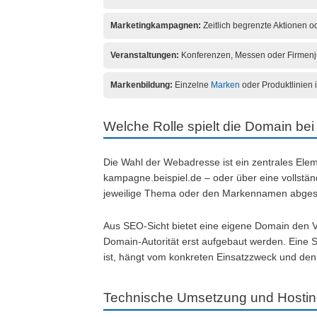
Marketingkampagnen:
Zeitlich begrenzte Aktionen o
Veranstaltungen:
Konferenzen, Messen oder Firmenju
Markenbildung:
Einzelne
Marken
oder Produktlinien 
Welche Rolle spielt die Domain bei 
Die Wahl der Webadresse ist ein zentrales Elem
kampagne.beispiel.de – oder über eine vollstä
jeweilige Thema oder den Markennamen abges
Aus SEO-Sicht bietet eine eigene Domain den V
Domain-Autorität erst aufgebaut werden. Eine S
ist, hängt vom konkreten Einsatzzweck und den
Technische Umsetzung und Hosting