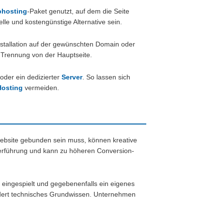
hosting
-Paket genutzt, auf dem die Seite
lle und kostengünstige Alternative sein.
nstallation auf der gewünschten Domain oder
r Trennung von der Hauptseite.
oder ein dedizierter
Server
. So lassen sich
Hosting
vermeiden.
twebsite gebunden sein muss, können kreative
erführung und kann zu höheren Conversion-
s eingespielt und gegebenenfalls ein eigenes
rdert technisches Grundwissen. Unternehmen