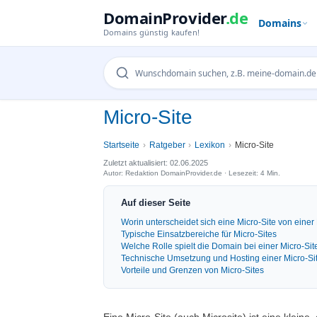
DomainProvider
.de
Domains
Domains günstig kaufen!
Micro-Site
Startseite
Ratgeber
Lexikon
Micro-Site
Zuletzt aktualisiert: 02.06.2025
Autor: Redaktion DomainProvider.de · Lesezeit: 4 Min.
Auf dieser Seite
Worin unterscheidet sich eine Micro-Site von eine
Typische Einsatzbereiche für Micro-Sites
Welche Rolle spielt die Domain bei einer Micro-Sit
Technische Umsetzung und Hosting einer Micro-Si
Vorteile und Grenzen von Micro-Sites