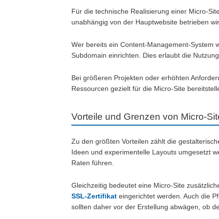
Für die technische Realisierung einer Micro-Si
unabhängig von der Hauptwebsite betrieben wi
Wer bereits ein Content-Management-System 
Subdomain einrichten. Dies erlaubt die Nutzung
Bei größeren Projekten oder erhöhten Anforder
Ressourcen gezielt für die Micro-Site bereits
Vorteile und Grenzen von Micro-Si
Zu den größten Vorteilen zählt die gestalteris
Ideen und experimentelle Layouts umgesetzt w
Raten führen.
Gleichzeitig bedeutet eine Micro-Site zusätzlic
SSL-Zertifikat
eingerichtet werden. Auch die P
sollten daher vor der Erstellung abwägen, ob d