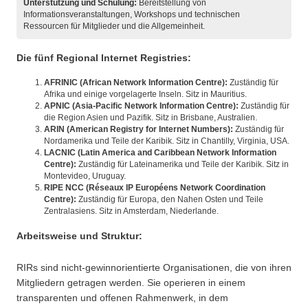
Unterstützung und Schulung:
Bereitstellung von
Informationsveranstaltungen, Workshops und technischen
Ressourcen für Mitglieder und die Allgemeinheit.
Die fünf Regional Internet Registries:
AFRINIC (African Network Information Centre):
Zuständig für
Afrika und einige vorgelagerte Inseln. Sitz in Mauritius.
APNIC (Asia-Pacific Network Information Centre):
Zuständig für
die Region Asien und Pazifik. Sitz in Brisbane, Australien.
ARIN (American Registry for Internet Numbers):
Zuständig für
Nordamerika und Teile der Karibik. Sitz in Chantilly, Virginia, USA.
LACNIC (Latin America and Caribbean Network Information
Centre):
Zuständig für Lateinamerika und Teile der Karibik. Sitz in
Montevideo, Uruguay.
RIPE NCC (Réseaux IP Européens Network Coordination
Centre):
Zuständig für Europa, den Nahen Osten und Teile
Zentralasiens. Sitz in Amsterdam, Niederlande.
Arbeitsweise und Struktur:
RIRs sind nicht-gewinnorientierte Organisationen, die von ihren
Mitgliedern getragen werden. Sie operieren in einem
transparenten und offenen Rahmenwerk, in dem