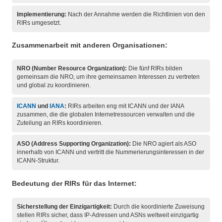
Implementierung:
Nach der Annahme werden die Richtlinien von den
RIRs umgesetzt.
Zusammenarbeit mit anderen Organisationen:
NRO (Number Resource Organization):
Die fünf RIRs bilden
gemeinsam die NRO, um ihre gemeinsamen Interessen zu vertreten
und global zu koordinieren.
ICANN
und
IANA
:
RIRs arbeiten eng mit ICANN und der IANA
zusammen, die die globalen Internetressourcen verwalten und die
Zuteilung an RIRs koordinieren.
ASO (Address Supporting Organization):
Die NRO agiert als ASO
innerhalb von ICANN und vertritt die Nummerierungsinteressen in der
ICANN-Struktur.
Bedeutung der RIRs für das Internet:
Sicherstellung der Einzigartigkeit:
Durch die koordinierte Zuweisung
stellen RIRs sicher, dass IP-Adressen und ASNs weltweit einzigartig