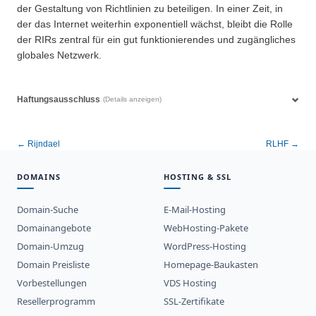
der Gestaltung von Richtlinien zu beteiligen. In einer Zeit, in
der das Internet weiterhin exponentiell wächst, bleibt die Rolle
der RIRs zentral für ein gut funktionierendes und zugängliches
globales Netzwerk.
Haftungsausschluss
(Details anzeigen)
← Rijndael
RLHF →
DOMAINS
HOSTING & SSL
Domain-Suche
E-Mail-Hosting
Domainangebote
WebHosting-Pakete
Domain-Umzug
WordPress-Hosting
Domain Preisliste
Homepage-Baukasten
Vorbestellungen
VDS Hosting
Resellerprogramm
SSL-Zertifikate