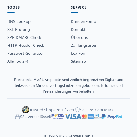
TOOLS
SERVICE
DNS-Lookup
Kundenkonto
SSL-Prüfung
Kontakt
SPF, DMARC Check
Über uns
HTTP-Header-Check
Zahlungsarten
Passwort-Generator
Lexikon
Alle Tools →
Sitemap
Preise inkl. MwSt. Angebote sind zeitlich begrenzt verfügbar und
teilweise an Mindestvertragslaufzeiten gebunden. Irrtümer und
Preisänderungen vorbehalten.
Trusted Shops zertifiziert
Seit 1997 am Markt
SSL-verschlüsselt
© 1997-2026 Gerwan GmbH