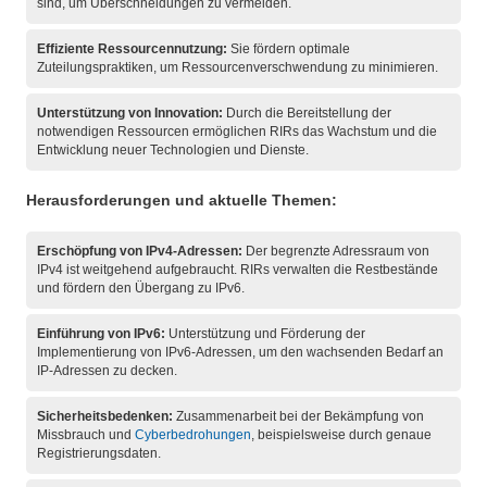
sind, um Überschneidungen zu vermeiden.
Effiziente Ressourcennutzung:
Sie fördern optimale
Zuteilungspraktiken, um Ressourcenverschwendung zu minimieren.
Unterstützung von Innovation:
Durch die Bereitstellung der
notwendigen Ressourcen ermöglichen RIRs das Wachstum und die
Entwicklung neuer Technologien und Dienste.
Herausforderungen und aktuelle Themen:
Erschöpfung von IPv4-Adressen:
Der begrenzte Adressraum von
IPv4 ist weitgehend aufgebraucht. RIRs verwalten die Restbestände
und fördern den Übergang zu IPv6.
Einführung von IPv6:
Unterstützung und Förderung der
Implementierung von IPv6-Adressen, um den wachsenden Bedarf an
IP-Adressen zu decken.
Sicherheitsbedenken:
Zusammenarbeit bei der Bekämpfung von
Missbrauch und
Cyberbedrohungen
, beispielsweise durch genaue
Registrierungsdaten.