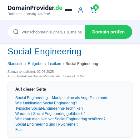
DomainProvider
.de
0
Domains günstig kaufen!
Domain prüfen
Social Engineering
Startseite
Ratgeber
Lexikon
Social Engineering
Zuletzt aktualisiert: 02.06.2025
Autor: Redaktion DomainProvider.de · Lesezeit: 3 Min.
Auf dieser Seite
Social Engineering – Manipulation als Angriffsmethode
Wie funktioniert Social Engineering?
Typische Social-Engineering-Techniken
Warum ist Social Engineering gefährlich?
Wie kann man sich vor Social Engineering schützen?
Social Engineering und IT-Sicherheit
Fazit