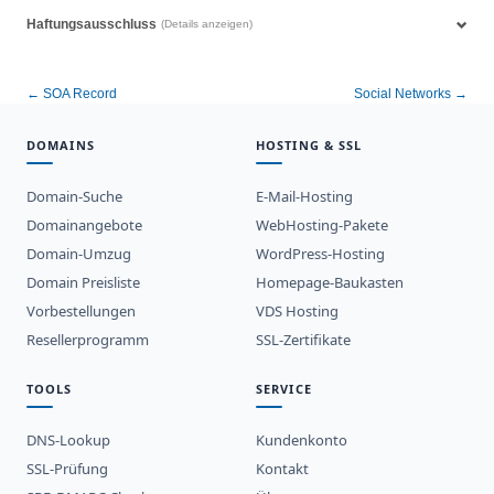
Haftungsausschluss
(Details anzeigen)
← SOA Record
Social Networks →
DOMAINS
HOSTING & SSL
Domain-Suche
E-Mail-Hosting
Domainangebote
WebHosting-Pakete
Domain-Umzug
WordPress-Hosting
Domain Preisliste
Homepage-Baukasten
Vorbestellungen
VDS Hosting
Resellerprogramm
SSL-Zertifikate
TOOLS
SERVICE
DNS-Lookup
Kundenkonto
SSL-Prüfung
Kontakt