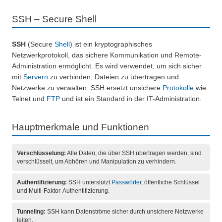
SSH – Secure Shell
SSH
(Secure
Shell
) ist ein kryptographisches
Netzwerkprotokoll, das sichere Kommunikation und Remote-
Administration ermöglicht. Es wird verwendet, um sich sicher
mit
Servern
zu verbinden, Dateien zu übertragen und
Netzwerke zu verwalten. SSH ersetzt unsichere
Protokolle
wie
Telnet und
FTP
und ist ein Standard in der IT-Administration.
Hauptmerkmale und Funktionen
Verschlüsselung:
Alle Daten, die über SSH übertragen werden, sind
verschlüsselt, um Abhören und Manipulation zu verhindern.
Authentifizierung:
SSH unterstützt
Passwörter
, öffentliche Schlüssel
und Multi-Faktor-Authentifizierung.
Tunneling:
SSH kann Datenströme sicher durch unsichere Netzwerke
leiten.