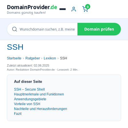
DomainProvider
.de
0
Domains günstig kaufen!
Domain prüfen
SSH
Startseite
Ratgeber
Lexikon
SSH
Zuletzt aktualisiert: 02.06.2025
Autor: Redaktion DomainProvider.de · Lesezeit: 2 Min.
Auf dieser Seite
SSH – Secure Shell
Hauptmerkmale und Funktionen
Anwendungsgebiete
Vorteile von SSH
Nachteile und Herausforderungen
Fazit