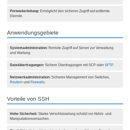
Portweiterleitung:
Ermöglicht den sicheren Zugriff auf entfernte
Dienste.
Anwendungsgebiete
Systemadministration:
Remote-Zugriff auf Server zur Verwaltung
und Wartung.
Dateiübertragungen:
Sichere Übertragungen mit SCP oder
SFTP
.
Netzwerkadministration:
Sicheres Management von Switches,
Routern
und
Firewalls
.
Vorteile von SSH
Hohe Sicherheit:
Starke Verschlüsselung schützt vor Abhör- und
Manipulationsversuchen.