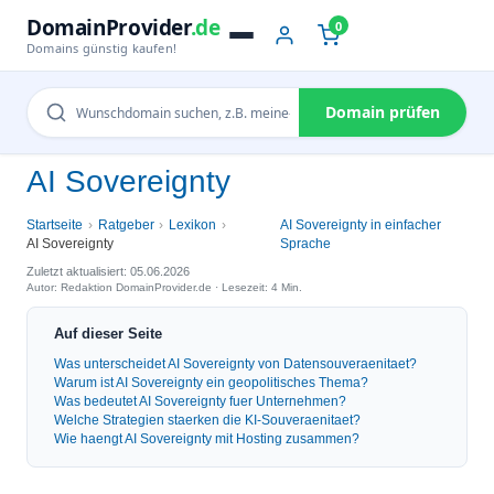
DomainProvider
.de
0
Domains günstig kaufen!
Domain prüfen
AI Sovereignty
Startseite
Ratgeber
Lexikon
AI Sovereignty in einfacher
AI Sovereignty
Sprache
Zuletzt aktualisiert: 05.06.2026
Autor: Redaktion DomainProvider.de · Lesezeit: 4 Min.
Auf dieser Seite
Was unterscheidet AI Sovereignty von Datensouveraenitaet?
Warum ist AI Sovereignty ein geopolitisches Thema?
Was bedeutet AI Sovereignty fuer Unternehmen?
Welche Strategien staerken die KI-Souveraenitaet?
Wie haengt AI Sovereignty mit Hosting zusammen?