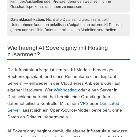
kann bei Ausfaellen oder Preisaenderungen wechseln, ohne
Geschaeftsprozesse umbauen zu muessen.
Datenklassifikation:
Nicht alle Daten sind gleich sensibel.
Unternehmen koennen unkritische Aufgaben an externe KI-Dienste
geben und sensible Daten nur mit lokalen Modellen verarbeiten.
Wie haengt AI Sovereignty mit Hosting
zusammen?
Die Infrastrukturfrage ist zentral. KI-Modelle benoetigen
Rechenkapazitaet, und diese Rechenkapazitaet liegt auf
Servern — entweder in der Cloud eines Anbieters oder auf
eigener Hardware. Wer
Webhosting
oder einen Server in
Deutschland betreibt, hat bereits eine Grundlage fuer
datenhoheitliche Kontrolle. Mit einem
VPS
oder
Dedicated
Server
laesst sich ein Open-Source-Modell betreiben, ohne
Daten an Dritte zu uebermitteln.
AI Sovereignty beginnt damit, die eigene Infrastruktur bewusst