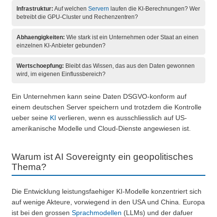
Infrastruktur:
Auf welchen
Servern
laufen die KI-Berechnungen? Wer
betreibt die GPU-Cluster und Rechenzentren?
Abhaengigkeiten:
Wie stark ist ein Unternehmen oder Staat an einen
einzelnen KI-Anbieter gebunden?
Wertschoepfung:
Bleibt das Wissen, das aus den Daten gewonnen
wird, im eigenen Einflussbereich?
Ein Unternehmen kann seine Daten DSGVO-konform auf
einem deutschen Server speichern und trotzdem die Kontrolle
ueber seine
KI
verlieren, wenn es ausschliesslich auf US-
amerikanische Modelle und Cloud-Dienste angewiesen ist.
Warum ist AI Sovereignty ein geopolitisches
Thema?
Die Entwicklung leistungsfaehiger KI-Modelle konzentriert sich
auf wenige Akteure, vorwiegend in den USA und China. Europa
ist bei den grossen
Sprachmodellen
(LLMs) und der dafuer