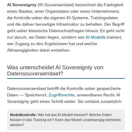
AI Sovereignty
(KI-Souveraenitaet) bezeichnet die Faehigkeit
eines Staates, einer Organisation oder eines Unternehmens,
die Kontrolle ueber die eigenen KI-Systeme, Trainingsdaten
und die dafuer benoetigte Infrastruktur zu behalten. Der Begriff
geht ueber klassische Datenschutzfragen hinaus: Es geht nicht
nur darum, wo Daten liegen, sondern wer
KI-Modelle
trainiert,
wer Zugang zu den Ergebnissen hat und welche
Abhaengigkeiten dabei entstehen.
Was unterscheidet AI Sovereignty von
Datensouveraenitaet?
Datensouveraenitaet betrifft die Kontrolle ueber gespeicherte
Daten — Speicherort,
Zugriffsrechte
, anwendbares Recht. AI
Sovereignty geht einen Schritt weiter. Sie umfasst zusaetzlich:
Modellkontrolle:
Wer hat das KI-Modell trainiert? Welche Daten
flossen in das Training ein? Kann das Modell unabhaengig betrieben
werden?