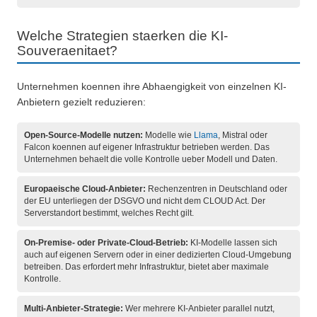
Welche Strategien staerken die KI-
Souveraenitaet?
Unternehmen koennen ihre Abhaengigkeit von einzelnen KI-
Anbietern gezielt reduzieren:
Open-Source-Modelle nutzen:
Modelle wie
Llama
, Mistral oder
Falcon koennen auf eigener Infrastruktur betrieben werden. Das
Unternehmen behaelt die volle Kontrolle ueber Modell und Daten.
Europaeische Cloud-Anbieter:
Rechenzentren in Deutschland oder
der EU unterliegen der DSGVO und nicht dem CLOUD Act. Der
Serverstandort bestimmt, welches Recht gilt.
On-Premise- oder Private-Cloud-Betrieb:
KI-Modelle lassen sich
auch auf eigenen Servern oder in einer dedizierten Cloud-Umgebung
betreiben. Das erfordert mehr Infrastruktur, bietet aber maximale
Kontrolle.
Multi-Anbieter-Strategie:
Wer mehrere KI-Anbieter parallel nutzt,