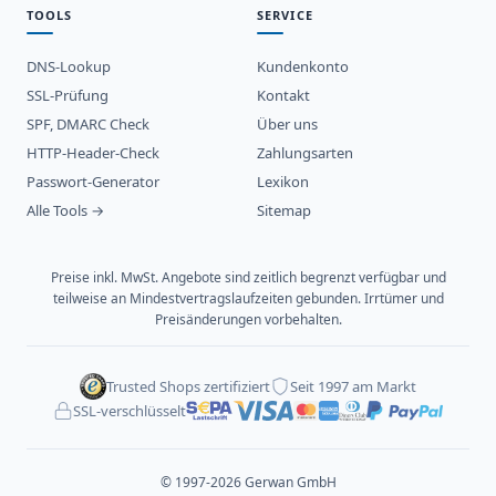
TOOLS
SERVICE
DNS-Lookup
Kundenkonto
SSL-Prüfung
Kontakt
SPF, DMARC Check
Über uns
HTTP-Header-Check
Zahlungsarten
Passwort-Generator
Lexikon
Alle Tools →
Sitemap
Preise inkl. MwSt. Angebote sind zeitlich begrenzt verfügbar und
teilweise an Mindestvertragslaufzeiten gebunden. Irrtümer und
Preisänderungen vorbehalten.
Trusted Shops zertifiziert
Seit 1997 am Markt
SSL-verschlüsselt
© 1997-2026 Gerwan GmbH