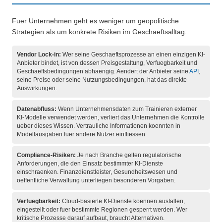
Fuer Unternehmen geht es weniger um geopolitische
Strategien als um konkrete Risiken im Geschaeftsalltag:
Vendor Lock-in:
Wer seine Geschaeftsprozesse an einen einzigen KI-
Anbieter bindet, ist von dessen Preisgestaltung, Verfuegbarkeit und
Geschaeftsbedingungen abhaengig. Aendert der Anbieter seine
API
,
seine Preise oder seine Nutzungsbedingungen, hat das direkte
Auswirkungen.
Datenabfluss:
Wenn Unternehmensdaten zum Trainieren externer
KI-Modelle verwendet werden, verliert das Unternehmen die Kontrolle
ueber dieses Wissen. Vertrauliche Informationen koennten in
Modellausgaben fuer andere Nutzer einfliessen.
Compliance-Risiken:
Je nach Branche gelten regulatorische
Anforderungen, die den Einsatz bestimmter KI-Dienste
einschraenken. Finanzdienstleister, Gesundheitswesen und
oeffentliche Verwaltung unterliegen besonderen Vorgaben.
Verfuegbarkeit:
Cloud-basierte KI-Dienste koennen ausfallen,
eingestellt oder fuer bestimmte Regionen gesperrt werden. Wer
kritische Prozesse darauf aufbaut, braucht Alternativen.