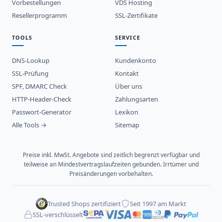
Vorbestellungen
VDS Hosting
Resellerprogramm
SSL-Zertifikate
TOOLS
SERVICE
DNS-Lookup
Kundenkonto
SSL-Prüfung
Kontakt
SPF, DMARC Check
Über uns
HTTP-Header-Check
Zahlungsarten
Passwort-Generator
Lexikon
Alle Tools →
Sitemap
Preise inkl. MwSt. Angebote sind zeitlich begrenzt verfügbar und
teilweise an Mindestvertragslaufzeiten gebunden. Irrtümer und
Preisänderungen vorbehalten.
Trusted Shops zertifiziert
Seit 1997 am Markt
SSL-verschlüsselt