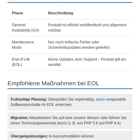
Phase
Beschreibung
General
Produkt ist offiziell veröffentlicht und allgemein
Availability (
GA
)
nutzbar.
Maintenance
Nur noch kritische Fehler oder
Mode
Sicherheitsupdates werden geliefert.
End of Life
Keine Updates, kein Support – Produkt gilt als
(EOL)
veraltet.
Empfohlene Maßnahmen bei EOL
Frühzeitige Planung:
Überprüfen Sie regelmäßig,
wann
eingesetzte
Softwareprodukte ihr EOL erreichen.
Migration:
Aktualisieren Sie auf eine neuere Version oder führen Sie
einen Technologiewechsel durch (z. B. von PHP 5.6 auf PHP 8.4).
Übergangslösungen:
In Ausnahmefällen können