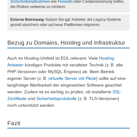
Sicherheitsmaßnahmen
wie
Firewalls
oder Containerisierung helfen,
die Risiken zeitweise zu mindern.
Externe Betreuung:
Nutzen Sie ggf. Anbieter, die Legacy-Systeme
gezielt absichern oder auf neue Plattformen migrieren.
Bezug zu Domains, Hosting und Infrastruktur
Auch im Hosting-Umfeld ist EOL relevant: Viele
Hosting-
Anbieter
kündigen Produkte mit veralteter Technik (z. B. alte
PHP-Versionen oder MySQL-Engines) ab. Beim Betrieb
eigener Server (z. B.
virtuelle Server mit Plesk
) sollte auf eine
langfristige Wartbarkeit der eingesetzten Software geachtet
werden. Zudem ist es wichtig zu prüfen, ob installierte
SSL-
Zertifikate
und
Sicherheitsprotokolle
(z. B. TLS-Versionen)
noch unterstützt werden.
Fazit