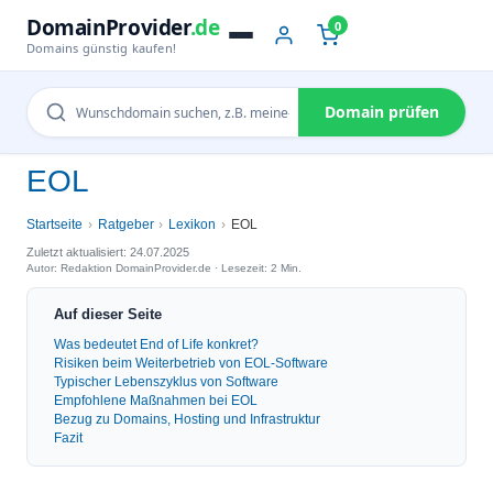
DomainProvider
.de
0
Domains günstig kaufen!
Domain prüfen
EOL
Startseite
Ratgeber
Lexikon
EOL
Zuletzt aktualisiert: 24.07.2025
Autor: Redaktion DomainProvider.de · Lesezeit: 2 Min.
Auf dieser Seite
Was bedeutet End of Life konkret?
Risiken beim Weiterbetrieb von EOL-Software
Typischer Lebenszyklus von Software
Empfohlene Maßnahmen bei EOL
Bezug zu Domains, Hosting und Infrastruktur
Fazit