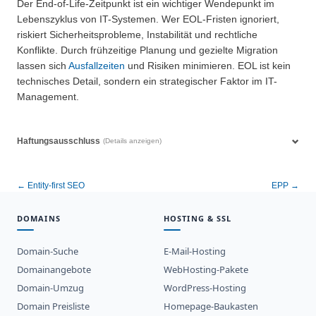
Der End-of-Life-Zeitpunkt ist ein wichtiger Wendepunkt im
Lebenszyklus von IT-Systemen. Wer EOL-Fristen ignoriert,
riskiert Sicherheitsprobleme, Instabilität und rechtliche
Konflikte. Durch frühzeitige Planung und gezielte Migration
lassen sich
Ausfallzeiten
und Risiken minimieren. EOL ist kein
technisches Detail, sondern ein strategischer Faktor im IT-
Management.
Haftungsausschluss
(Details anzeigen)
← Entity-first SEO
EPP →
DOMAINS
HOSTING & SSL
Domain-Suche
E-Mail-Hosting
Domainangebote
WebHosting-Pakete
Domain-Umzug
WordPress-Hosting
Domain Preisliste
Homepage-Baukasten