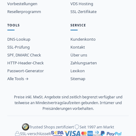
Vorbestellungen
VDS Hosting
Resellerprogramm
SSL-Zertifikate
TOOLS
SERVICE
DNS-Lookup
Kundenkonto
SSL-Prüfung
Kontakt
SPF, DMARC Check
Über uns
HTTP-Header-Check
Zahlungsarten
Passwort-Generator
Lexikon
Alle Tools →
Sitemap
Preise inkl. MwSt. Angebote sind zeitlich begrenzt verfügbar und
teilweise an Mindestvertragslaufzeiten gebunden. Irrtümer und
Preisänderungen vorbehalten.
Trusted Shops zertifiziert
Seit 1997 am Markt
SSL-verschlüsselt