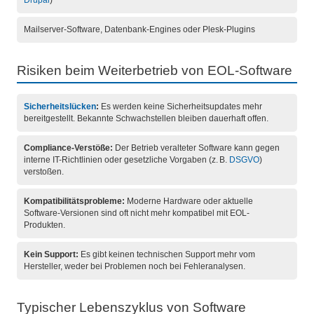
Drupal
)
Mailserver-Software, Datenbank-Engines oder Plesk-Plugins
Risiken beim Weiterbetrieb von EOL-Software
Sicherheitslücken
:
Es werden keine Sicherheitsupdates mehr
bereitgestellt. Bekannte Schwachstellen bleiben dauerhaft offen.
Compliance-Verstöße:
Der Betrieb veralteter Software kann gegen
interne IT-Richtlinien oder gesetzliche Vorgaben (z. B.
DSGVO
)
verstoßen.
Kompatibilitätsprobleme:
Moderne Hardware oder aktuelle
Software-Versionen sind oft nicht mehr kompatibel mit EOL-
Produkten.
Kein Support:
Es gibt keinen technischen Support mehr vom
Hersteller, weder bei Problemen noch bei Fehleranalysen.
Typischer Lebenszyklus von Software