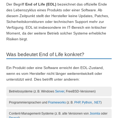
Der Begriff
End of Life (EOL)
bezeichnet das offizielle Ende
des Lebenszyklus eines Produkts oder einer Software. Ab
diesem Zeitpunkt stellt der Hersteller keine Updates, Patches,
Sicherheitskorrekturen oder technischen Support mehr zur
Verfügung. EOL ist insbesondere im IT-Bereich ein kritischer
Moment, da der weitere Betrieb solcher Systeme erhebliche
Risiken birgt.
Was bedeutet End of Life konkret?
Ein Produkt oder eine Software erreicht den EOL-Zustand,
wenn es vom Hersteller nicht länger weiterentwickelt oder
unterstützt wird. Dies betrifft unter anderem:
Betriebssysteme (z. B. Windows
Server
, FreeBSD-Versionen)
Programmiersprachen und
Frameworks
(z. B.
PHP
,
Python
,
.NET
)
Content-Management-Systeme (z. B. alte Versionen von
Joomla
oder