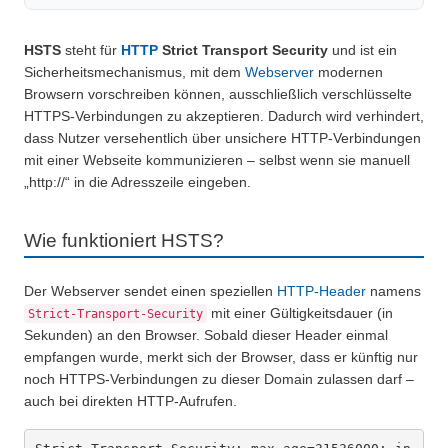
HSTS
steht für
HTTP
Strict Transport Security
und ist ein
Sicherheitsmechanismus, mit dem
Webserver
modernen
Browsern vorschreiben können, ausschließlich verschlüsselte
HTTPS-Verbindungen zu akzeptieren. Dadurch wird verhindert,
dass Nutzer versehentlich über unsichere HTTP-Verbindungen
mit einer Webseite kommunizieren – selbst wenn sie manuell
„http://“ in die Adresszeile eingeben.
Wie funktioniert HSTS?
Der Webserver sendet einen speziellen
HTTP-Header
namens
Strict-Transport-Security
mit einer Gültigkeitsdauer (in
Sekunden) an den Browser. Sobald dieser Header einmal
empfangen wurde, merkt sich der Browser, dass er künftig nur
noch HTTPS-Verbindungen zu dieser Domain zulassen darf –
auch bei direkten HTTP-Aufrufen.