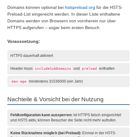
Domains können optional bei
hstspreload.org
für die HSTS-
Preload-List eingereicht werden. In dieser Liste enthaltene
Domains werden von Browsern von vornherein nur über
HTTPS aufgerufen – sogar beim ersten Besuch.
Voraussetzung:
HTTPS dauerhaft aktiviert
Header muss
und
enthalten
includeSubDomains
preload
mindestens 31536000 (ein Jahr)
max-age
Nachteile & Vorsicht bei der Nutzung
Fehlkonfiguration kann aussperren:
Ist HTTPS falsch eingerichtet
und HSTS aktiv, können Besucher die Seite nicht mehr aufrufen.
Keine Rücknahme möglich (bei Preload):
Einmal in der HSTS-