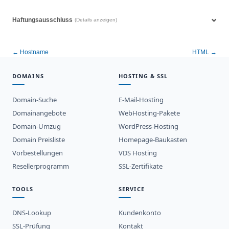
Haftungsausschluss
(Details anzeigen)
← Hostname
HTML →
DOMAINS
HOSTING & SSL
Domain-Suche
E-Mail-Hosting
Domainangebote
WebHosting-Pakete
Domain-Umzug
WordPress-Hosting
Domain Preisliste
Homepage-Baukasten
Vorbestellungen
VDS Hosting
Resellerprogramm
SSL-Zertifikate
TOOLS
SERVICE
DNS-Lookup
Kundenkonto
SSL-Prüfung
Kontakt