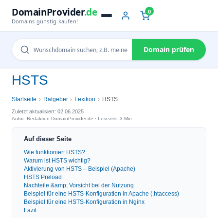
DomainProvider
.de
0
Domains günstig kaufen!
Domain prüfen
HSTS
Startseite
Ratgeber
Lexikon
HSTS
Zuletzt aktualisiert: 02.06.2025
Autor: Redaktion DomainProvider.de · Lesezeit: 3 Min.
Auf dieser Seite
Wie funktioniert HSTS?
Warum ist HSTS wichtig?
Aktivierung von HSTS – Beispiel (Apache)
HSTS Preload
Nachteile &amp; Vorsicht bei der Nutzung
Beispiel für eine HSTS-Konfiguration in Apache (.htaccess)
Beispiel für eine HSTS-Konfiguration in Nginx
Fazit