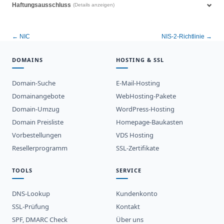
Haftungsausschluss
(Details anzeigen)
← NIC
NIS-2-Richtlinie →
DOMAINS
HOSTING & SSL
Domain-Suche
E-Mail-Hosting
Domainangebote
WebHosting-Pakete
Domain-Umzug
WordPress-Hosting
Domain Preisliste
Homepage-Baukasten
Vorbestellungen
VDS Hosting
Resellerprogramm
SSL-Zertifikate
TOOLS
SERVICE
DNS-Lookup
Kundenkonto
SSL-Prüfung
Kontakt
SPF, DMARC Check
Über uns