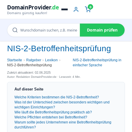
DomainProvider
.de
0
Domains günstig kaufen!
Domain prüfen
NIS-2-Betroffenheitsprüfung
Startseite
Ratgeber
Lexikon
NIS-2-Betroffenheitsprüfung in
NIS-2-Betroffenheitsprüfung
einfacher Sprache
Zuletzt aktualisiert: 02.06.2025
Autor: Redaktion DomainProvider.de · Lesezeit: 4 Min.
Auf dieser Seite
Welche Kriterien bestimmen die NIS-2-Betroffenheit?
Was ist der Unterschied zwischen besonders wichtigen und
wichtigen Einrichtungen?
Wie läuft die Betroffenheitsprüfung praktisch ab?
Welche Pflichten entstehen bei Betroffenheit?
Warum sollte jedes Unternehmen eine Betroffenheitsprüfung
durchführen?