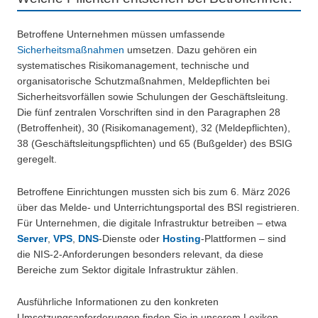
Betroffene Unternehmen müssen umfassende
Sicherheitsmaßnahmen
umsetzen. Dazu gehören ein
systematisches Risikomanagement, technische und
organisatorische Schutzmaßnahmen, Meldepflichten bei
Sicherheitsvorfällen sowie Schulungen der Geschäftsleitung.
Die fünf zentralen Vorschriften sind in den Paragraphen 28
(Betroffenheit), 30 (Risikomanagement), 32 (Meldepflichten),
38 (Geschäftsleitungspflichten) und 65 (Bußgelder) des BSIG
geregelt.
Betroffene Einrichtungen mussten sich bis zum 6. März 2026
über das Melde- und Unterrichtungsportal des BSI registrieren.
Für Unternehmen, die digitale Infrastruktur betreiben – etwa
Server
,
VPS
,
DNS
-Dienste oder
Hosting
-Plattformen – sind
die NIS-2-Anforderungen besonders relevant, da diese
Bereiche zum Sektor digitale Infrastruktur zählen.
Ausführliche Informationen zu den konkreten
Umsetzungsanforderungen finden Sie in unserem Lexikon-