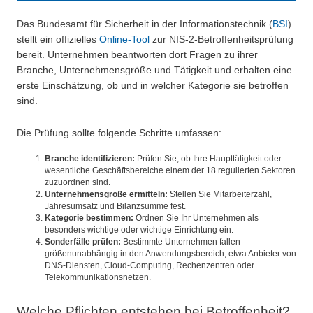
Das Bundesamt für Sicherheit in der Informationstechnik (
BSI
)
stellt ein offizielles
Online-Tool
zur NIS-2-Betroffenheitsprüfung
bereit. Unternehmen beantworten dort Fragen zu ihrer
Branche, Unternehmensgröße und Tätigkeit und erhalten eine
erste Einschätzung, ob und in welcher Kategorie sie betroffen
sind.
Die Prüfung sollte folgende Schritte umfassen:
Branche identifizieren:
Prüfen Sie, ob Ihre Haupttätigkeit oder
wesentliche Geschäftsbereiche einem der 18 regulierten Sektoren
zuzuordnen sind.
Unternehmensgröße ermitteln:
Stellen Sie Mitarbeiterzahl,
Jahresumsatz und Bilanzsumme fest.
Kategorie bestimmen:
Ordnen Sie Ihr Unternehmen als
besonders wichtige oder wichtige Einrichtung ein.
Sonderfälle prüfen:
Bestimmte Unternehmen fallen
größenunabhängig in den Anwendungsbereich, etwa Anbieter von
DNS-Diensten, Cloud-Computing, Rechenzentren oder
Telekommunikationsnetzen.
Welche Pflichten entstehen bei Betroffenheit?