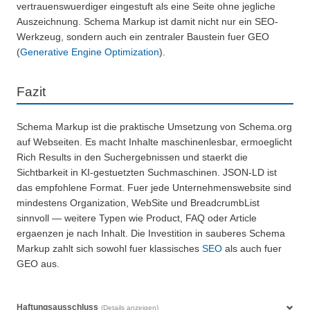
vertrauenswuerdiger eingestuft als eine Seite ohne jegliche
Auszeichnung. Schema Markup ist damit nicht nur ein SEO-
Werkzeug, sondern auch ein zentraler Baustein fuer GEO
(
Generative Engine Optimization
).
Fazit
Schema Markup ist die praktische Umsetzung von Schema.org
auf Webseiten. Es macht Inhalte maschinenlesbar, ermoeglicht
Rich Results in den Suchergebnissen und staerkt die
Sichtbarkeit in KI-gestuetzten Suchmaschinen. JSON-LD ist
das empfohlene Format. Fuer jede Unternehmenswebsite sind
mindestens Organization, WebSite und BreadcrumbList
sinnvoll — weitere Typen wie Product, FAQ oder Article
ergaenzen je nach Inhalt. Die Investition in sauberes Schema
Markup zahlt sich sowohl fuer klassisches
SEO
als auch fuer
GEO aus.
Haftungsausschluss
(Details anzeigen)