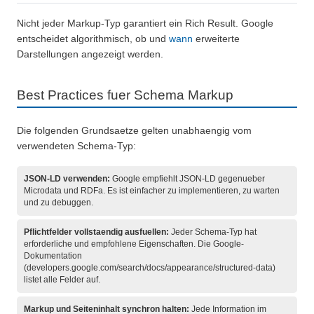
Nicht jeder Markup-Typ garantiert ein Rich Result. Google
entscheidet algorithmisch, ob und
wann
erweiterte
Darstellungen angezeigt werden.
Best Practices fuer Schema Markup
Die folgenden Grundsaetze gelten unabhaengig vom
verwendeten Schema-Typ:
JSON-LD verwenden:
Google empfiehlt JSON-LD gegenueber
Microdata und RDFa. Es ist einfacher zu implementieren, zu warten
und zu debuggen.
Pflichtfelder vollstaendig ausfuellen:
Jeder Schema-Typ hat
erforderliche und empfohlene Eigenschaften. Die Google-
Dokumentation
(developers.google.com/search/docs/appearance/structured-data)
listet alle Felder auf.
Markup und Seiteninhalt synchron halten:
Jede Information im