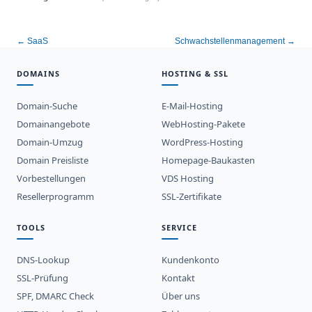
← SaaS
Schwachstellenmanagement →
DOMAINS
HOSTING & SSL
Domain-Suche
E-Mail-Hosting
Domainangebote
WebHosting-Pakete
Domain-Umzug
WordPress-Hosting
Domain Preisliste
Homepage-Baukasten
Vorbestellungen
VDS Hosting
Resellerprogramm
SSL-Zertifikate
TOOLS
SERVICE
DNS-Lookup
Kundenkonto
SSL-Prüfung
Kontakt
SPF, DMARC Check
Über uns