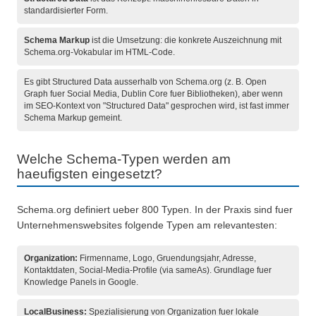
standardisierter Form.
Schema Markup
ist die Umsetzung: die konkrete Auszeichnung mit
Schema.org-Vokabular im HTML-Code.
Es gibt Structured Data ausserhalb von Schema.org (z. B. Open
Graph fuer Social Media, Dublin Core fuer Bibliotheken), aber wenn
im SEO-Kontext von "Structured Data" gesprochen wird, ist fast immer
Schema Markup gemeint.
Welche Schema-Typen werden am
haeufigsten eingesetzt?
Schema.org definiert ueber 800 Typen. In der Praxis sind fuer
Unternehmenswebsites folgende Typen am relevantesten:
Organization:
Firmenname, Logo, Gruendungsjahr, Adresse,
Kontaktdaten, Social-Media-Profile (via sameAs). Grundlage fuer
Knowledge Panels in Google.
LocalBusiness:
Spezialisierung von Organization fuer lokale