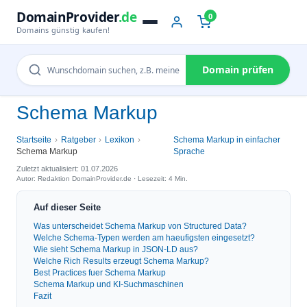
DomainProvider
.de
0
Domains günstig kaufen!
Domain prüfen
Schema Markup
Startseite
Ratgeber
Lexikon
Schema Markup in einfacher
Schema Markup
Sprache
Zuletzt aktualisiert: 01.07.2026
Autor: Redaktion DomainProvider.de · Lesezeit: 4 Min.
Auf dieser Seite
Was unterscheidet Schema Markup von Structured Data?
Welche Schema-Typen werden am haeufigsten eingesetzt?
Wie sieht Schema Markup in JSON-LD aus?
Welche Rich Results erzeugt Schema Markup?
Best Practices fuer Schema Markup
Schema Markup und KI-Suchmaschinen
Fazit