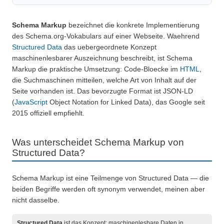
Schema Markup
bezeichnet die konkrete Implementierung
des Schema.org-Vokabulars auf einer Webseite. Waehrend
Structured Data
das uebergeordnete Konzept
maschinenlesbarer Auszeichnung beschreibt, ist Schema
Markup die praktische Umsetzung: Code-Bloecke im
HTML
,
die Suchmaschinen mitteilen, welche Art von Inhalt auf der
Seite vorhanden ist. Das bevorzugte Format ist JSON-LD
(
JavaScript
Object Notation for Linked Data), das Google seit
2015 offiziell empfiehlt.
Was unterscheidet Schema Markup von
Structured Data?
Schema Markup ist eine Teilmenge von Structured Data — die
beiden Begriffe werden oft synonym verwendet, meinen aber
nicht dasselbe.
Structured Data
ist das Konzept: maschinenlesbare Daten in