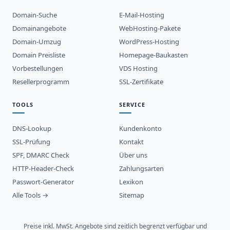
Domain-Suche
E-Mail-Hosting
Domainangebote
WebHosting-Pakete
Domain-Umzug
WordPress-Hosting
Domain Preisliste
Homepage-Baukasten
Vorbestellungen
VDS Hosting
Resellerprogramm
SSL-Zertifikate
TOOLS
SERVICE
DNS-Lookup
Kundenkonto
SSL-Prüfung
Kontakt
SPF, DMARC Check
Über uns
HTTP-Header-Check
Zahlungsarten
Passwort-Generator
Lexikon
Alle Tools →
Sitemap
Preise inkl. MwSt. Angebote sind zeitlich begrenzt verfügbar und