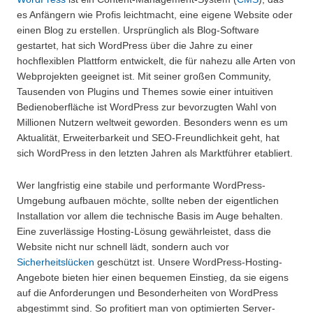
es Anfängern wie Profis leichtmacht, eine eigene Website oder
einen Blog zu erstellen. Ursprünglich als Blog-Software
gestartet, hat sich WordPress über die Jahre zu einer
hochflexiblen Plattform entwickelt, die für nahezu alle Arten von
Webprojekten geeignet ist. Mit seiner großen Community,
Tausenden von Plugins und Themes sowie einer intuitiven
Bedienoberfläche ist WordPress zur bevorzugten Wahl von
Millionen Nutzern weltweit geworden. Besonders wenn es um
Aktualität, Erweiterbarkeit und SEO-Freundlichkeit geht, hat
sich WordPress in den letzten Jahren als Marktführer etabliert.
Wer langfristig eine stabile und performante WordPress-
Umgebung aufbauen möchte, sollte neben der eigentlichen
Installation vor allem die technische Basis im Auge behalten.
Eine zuverlässige Hosting-Lösung gewährleistet, dass die
Website nicht nur schnell lädt, sondern auch vor
Sicherheitslücken
geschützt ist. Unsere WordPress-Hosting-
Angebote bieten hier einen bequemen Einstieg, da sie eigens
auf die Anforderungen und Besonderheiten von WordPress
abgestimmt sind. So profitiert man von optimierten Server-