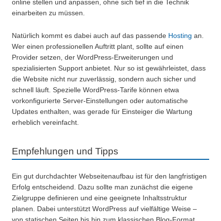
online stellen und anpassen, ohne sich tief in die Technik
einarbeiten zu müssen.
Natürlich kommt es dabei auch auf das passende
Hosting
an.
Wer einen professionellen Auftritt plant, sollte auf einen
Provider setzen, der WordPress-Erweiterungen und
spezialisierten Support anbietet. Nur so ist gewährleistet, dass
die Website nicht nur zuverlässig, sondern auch sicher und
schnell läuft. Spezielle WordPress-Tarife können etwa
vorkonfigurierte Server-Einstellungen oder automatische
Updates enthalten, was gerade für Einsteiger die Wartung
erheblich vereinfacht.
Empfehlungen und Tipps
Ein gut durchdachter Webseitenaufbau ist für den langfristigen
Erfolg entscheidend. Dazu sollte man zunächst die eigene
Zielgruppe definieren und eine geeignete Inhaltsstruktur
planen. Dabei unterstützt WordPress auf vielfältige Weise –
von statischen Seiten bis hin zum klassischen Blog-Format.