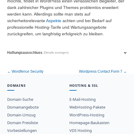
möchte, findet in WordPress einen verlässlichen Begleiter, der
dank zahlreicher Plugins und Themes problemlos erweitert
werden kann. Allerdings sollte man stets auf
sicherheitsrelevante
Aspekte
achten und bei Bedarf auf
professionelle Hosting-Tarife und Wartungsangebote
zurückgreifen, um langfristig erfolgreich zu bleiben.
Haftungsausschluss
(Details anzeigen)
← Wordfence Security
Wordpress Contact Form 7 →
DOMAINS
HOSTING & SSL
Domain-Suche
E-Mail-Hosting
Domainangebote
WebHosting-Pakete
Domain-Umzug
WordPress-Hosting
Domain Preisliste
Homepage-Baukasten
Vorbestellungen
VDS Hosting