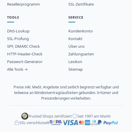
Resellerprogramm
SSL-Zertifikate
TOOLS
SERVICE
DNS-Lookup
Kundenkonto
SSL-Prüfung
Kontakt
SPF, DMARC Check
Über uns
HTTP-Header-Check
Zahlungsarten
Passwort-Generator
Lexikon
Alle Tools →
Sitemap
Preise inkl. MwSt. Angebote sind zeitlich begrenzt verfügbar und
teilweise an Mindestvertragslaufzeiten gebunden. Irrtümer und
Preisänderungen vorbehalten.
Trusted Shops zertifiziert
Seit 1997 am Markt
SSL-verschlüsselt