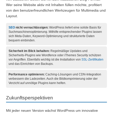
Wer seine Website aktiv mit Inhalten füllen möchte, profitiert
von den benutzerfreundlichen Werkzeugen für Multimedia und
Layout.
SEO
nicht vernachlässigen:
WordPress liefert eine solide Basis für
Suchmaschinenoptimierung. Mithilfe entsprechender Plugins lassen
sich Meta-Daten, Keyword-Optimierung und strukturierte Daten
bequem einbinden.
Sicherheit im Blick behalten:
Regelmäßige Updates und
Sicherheits-Plugins wie Wordfence oder iThemes Security schützen
vor Angriffen. Ebenfalls wichtig ist die Installation von
SSL-Zertifikaten
und das Einrichten von Backups.
Performance optimieren:
Caching-Lösungen und CDN-Integration
verbessern die Ladezeiten. Auch die Bildkomprimierung oder der
Verzicht auf unnötige Plugins kann helfen.
Zukunftsperspektiven
Mit jeder neuen Version wächst WordPress um innovative