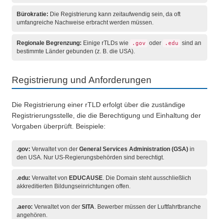
Bürokratie:
Die Registrierung kann zeitaufwendig sein, da oft
umfangreiche Nachweise erbracht werden müssen.
Regionale Begrenzung:
Einige rTLDs wie
oder
sind an
.gov
.edu
bestimmte Länder gebunden (z. B. die USA).
Registrierung und Anforderungen
Die Registrierung einer rTLD erfolgt über die zuständige
Registrierungsstelle, die die Berechtigung und Einhaltung der
Vorgaben überprüft. Beispiele:
.gov:
Verwaltet von der
General Services Administration (GSA)
in
den USA. Nur US-Regierungsbehörden sind berechtigt.
.edu:
Verwaltet von
EDUCAUSE
. Die Domain steht ausschließlich
akkreditierten Bildungseinrichtungen offen.
.aero:
Verwaltet von der
SITA
. Bewerber müssen der Luftfahrtbranche
angehören.