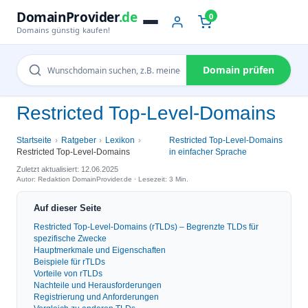
DomainProvider
.de
0
Domains günstig kaufen!
Domain prüfen
Restricted Top-Level-Domains
Startseite
Ratgeber
Lexikon
Restricted Top-Level-Domains
Restricted Top-Level-Domains
in einfacher Sprache
Zuletzt aktualisiert: 12.06.2025
Autor: Redaktion DomainProvider.de · Lesezeit: 3 Min.
Auf dieser Seite
Restricted Top-Level-Domains (rTLDs) – Begrenzte TLDs für
spezifische Zwecke
Hauptmerkmale und Eigenschaften
Beispiele für rTLDs
Vorteile von rTLDs
Nachteile und Herausforderungen
Registrierung und Anforderungen