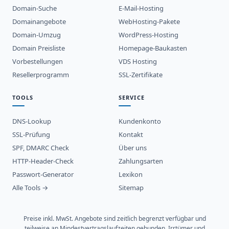
Domain-Suche
E-Mail-Hosting
Domainangebote
WebHosting-Pakete
Domain-Umzug
WordPress-Hosting
Domain Preisliste
Homepage-Baukasten
Vorbestellungen
VDS Hosting
Resellerprogramm
SSL-Zertifikate
TOOLS
SERVICE
DNS-Lookup
Kundenkonto
SSL-Prüfung
Kontakt
SPF, DMARC Check
Über uns
HTTP-Header-Check
Zahlungsarten
Passwort-Generator
Lexikon
Alle Tools →
Sitemap
Preise inkl. MwSt. Angebote sind zeitlich begrenzt verfügbar und
teilweise an Mindestvertragslaufzeiten gebunden. Irrtümer und