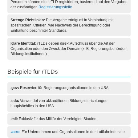
Personen können eine rTLD registrieren, basierend auf den Vorgaben
der zuständigen
Registrierungsstelle
.
Strenge Richtlinien:
Die Vergabe erfolgt oft in Verbindung mit
spezifischen Kriterien, wie Nachweis der Berechtigung oder
Einhaltung bestimmter Standards.
Klare Identität:
rTLDs geben direkt Aufschluss über die Art der
Organisation oder den Zweck der Domain (z. B. Regierungsbehörden,
Bildungsinstitutionen).
Beispiele für rTLDs
.gov:
Reserviert für Regierungsorganisationen in den USA.
.edu:
Verwendet von akkreditierten Bildungseinrichtungen,
hauptsächlich in den USA.
.mil:
Exklusiv für das Militär der Vereinigten Staaten.
.aero
:
Für Unternehmen und Organisationen in der Luftfahrtindustrie.