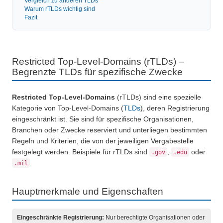
Vergleich zu anderen TLDs
Warum rTLDs wichtig sind
Fazit
Restricted Top-Level-Domains (rTLDs) –
Begrenzte TLDs für spezifische Zwecke
Restricted Top-Level-Domains
(rTLDs) sind eine spezielle
Kategorie von Top-Level-Domains (
TLDs
), deren Registrierung
eingeschränkt ist. Sie sind für spezifische Organisationen,
Branchen oder Zwecke reserviert und unterliegen bestimmten
Regeln und Kriterien, die von der jeweiligen Vergabestelle
festgelegt werden. Beispiele für rTLDs sind
.gov
,
.edu
oder
.mil
.
Hauptmerkmale und Eigenschaften
Eingeschränkte Registrierung:
Nur berechtigte Organisationen oder