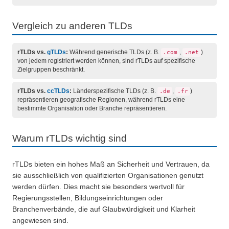
Vergleich zu anderen TLDs
rTLDs vs.
gTLDs
:
Während generische TLDs (z. B.
,
)
.com
.net
von jedem registriert werden können, sind rTLDs auf spezifische
Zielgruppen beschränkt.
rTLDs vs.
ccTLDs
:
Länderspezifische TLDs (z. B.
,
)
.de
.fr
repräsentieren geografische Regionen, während rTLDs eine
bestimmte Organisation oder Branche repräsentieren.
Warum rTLDs wichtig sind
rTLDs bieten ein hohes Maß an Sicherheit und Vertrauen, da
sie ausschließlich von qualifizierten Organisationen genutzt
werden dürfen. Dies macht sie besonders wertvoll für
Regierungsstellen, Bildungseinrichtungen oder
Branchenverbände, die auf Glaubwürdigkeit und Klarheit
angewiesen sind.