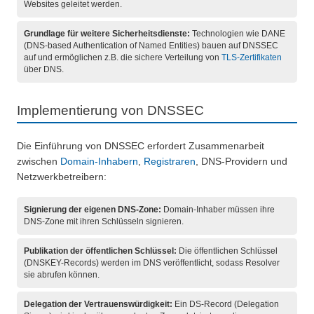
Websites geleitet werden.
Grundlage für weitere Sicherheitsdienste:
Technologien wie DANE
(DNS-based Authentication of Named Entities) bauen auf DNSSEC
auf und ermöglichen z.B. die sichere Verteilung von
TLS-Zertifikaten
über DNS.
Implementierung von DNSSEC
Die Einführung von DNSSEC erfordert Zusammenarbeit
zwischen
Domain-Inhabern
,
Registraren
, DNS-Providern und
Netzwerkbetreibern:
Signierung der eigenen DNS-Zone:
Domain-Inhaber müssen ihre
DNS-Zone mit ihren Schlüsseln signieren.
Publikation der öffentlichen Schlüssel:
Die öffentlichen Schlüssel
(DNSKEY-Records) werden im DNS veröffentlicht, sodass Resolver
sie abrufen können.
Delegation der Vertrauenswürdigkeit:
Ein DS-Record (Delegation