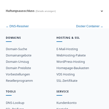
Haftungsausschluss
(Details anzeigen)
← DNS-Resolver
Docker Container →
DOMAINS
HOSTING & SSL
Domain-Suche
E-Mail-Hosting
Domainangebote
WebHosting-Pakete
Domain-Umzug
WordPress-Hosting
Domain Preisliste
Homepage-Baukasten
Vorbestellungen
VDS Hosting
Resellerprogramm
SSL-Zertifikate
TOOLS
SERVICE
DNS-Lookup
Kundenkonto