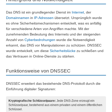
Das DNS ist ein grundlegender Dienst im
Internet
, der
Domainnamen
in
IP-Adressen
übersetzt. Ursprünglich wurde
es ohne Sicherheitsmechanismen entwickelt, was es anfällig
für verschiedene Arten von Angriffen machte. Mit der
zunehmenden Bedeutung des Internets und der steigenden
Anzahl von
Cyberbedrohungen
wurde die Notwendigkeit
erkannt, das DNS vor Manipulationen zu schützen. DNSSEC
wurde entwickelt, um diese
Sicherheitslücke
zu schließen und
das Vertrauen in Online-Dienste zu stärken.
Funktionsweise von DNSSEC
DNSSEC erweitert das bestehende DNS-Protokoll durch die
Einführung digitaler Signaturen:
Kryptografische Schlüsselpaare:
Jede DNS-Zone erzeugt ein
Schlüsselpaar, bestehend aus einem privaten und einem öffentlichen
Schlüssel.