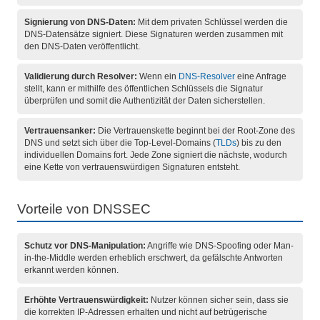
Signierung von DNS-Daten:
Mit dem privaten Schlüssel werden die
DNS-Datensätze signiert. Diese Signaturen werden zusammen mit
den DNS-Daten veröffentlicht.
Validierung durch Resolver:
Wenn ein
DNS-Resolver
eine Anfrage
stellt, kann er mithilfe des öffentlichen Schlüssels die Signatur
überprüfen und somit die Authentizität der Daten sicherstellen.
Vertrauensanker:
Die Vertrauenskette beginnt bei der Root-Zone des
DNS und setzt sich über die Top-Level-Domains (
TLDs
) bis zu den
individuellen Domains fort. Jede Zone signiert die nächste, wodurch
eine Kette von vertrauenswürdigen Signaturen entsteht.
Vorteile von DNSSEC
Schutz vor DNS-Manipulation:
Angriffe wie DNS-Spoofing oder Man-
in-the-Middle werden erheblich erschwert, da gefälschte Antworten
erkannt werden können.
Erhöhte Vertrauenswürdigkeit:
Nutzer können sicher sein, dass sie
die korrekten IP-Adressen erhalten und nicht auf betrügerische