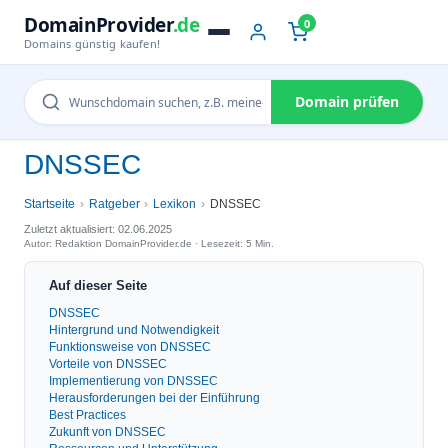
DomainProvider
.de
0
Domains günstig kaufen!
Domain prüfen
DNSSEC
Startseite
Ratgeber
Lexikon
DNSSEC
Zuletzt aktualisiert: 02.06.2025
Autor: Redaktion DomainProvider.de · Lesezeit: 5 Min.
Auf dieser Seite
DNSSEC
Hintergrund und Notwendigkeit
Funktionsweise von DNSSEC
Vorteile von DNSSEC
Implementierung von DNSSEC
Herausforderungen bei der Einführung
Best Practices
Zukunft von DNSSEC