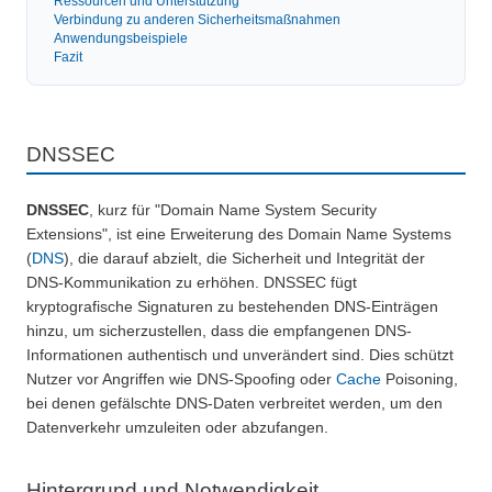
Ressourcen und Unterstützung
Verbindung zu anderen Sicherheitsmaßnahmen
Anwendungsbeispiele
Fazit
DNSSEC
DNSSEC
, kurz für "Domain Name System Security
Extensions", ist eine Erweiterung des Domain Name Systems
(
DNS
), die darauf abzielt, die Sicherheit und Integrität der
DNS-Kommunikation zu erhöhen. DNSSEC fügt
kryptografische Signaturen zu bestehenden DNS-Einträgen
hinzu, um sicherzustellen, dass die empfangenen DNS-
Informationen authentisch und unverändert sind. Dies schützt
Nutzer vor Angriffen wie DNS-Spoofing oder
Cache
Poisoning,
bei denen gefälschte DNS-Daten verbreitet werden, um den
Datenverkehr umzuleiten oder abzufangen.
Hintergrund und Notwendigkeit