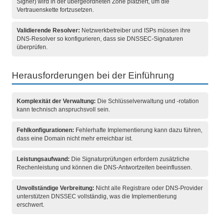
Signer) wird in der übergeordneten Zone platziert, um die
Vertrauenskette fortzusetzen.
Validierende Resolver:
Netzwerkbetreiber und ISPs müssen ihre
DNS-Resolver so konfigurieren, dass sie DNSSEC-Signaturen
überprüfen.
Herausforderungen bei der Einführung
Komplexität der Verwaltung:
Die Schlüsselverwaltung und -rotation
kann technisch anspruchsvoll sein.
Fehlkonfigurationen:
Fehlerhafte Implementierung kann dazu führen,
dass eine Domain nicht mehr erreichbar ist.
Leistungsaufwand:
Die Signaturprüfungen erfordern zusätzliche
Rechenleistung und können die DNS-Antwortzeiten beeinflussen.
Unvollständige Verbreitung:
Nicht alle Registrare oder DNS-Provider
unterstützen DNSSEC vollständig, was die Implementierung
erschwert.