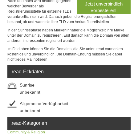
Nach und nach wird bekannt gegeben,
welcher Bewerber als
Registrierungsstelle für einzelne TLDs
verantwortlich sein wird. Danach geben die Registrierungsstellen
bekannt, ob und wann sie ihre TLD zum Verkauf bereitstellen.
In der Sunrisephase haben Markeninhaber die Möglichkeit Ihre Marke
unter der Domain zu registrieren. Erst danach kann die Domain von allen
anderen Interessenten registriert werden.
Im Feld oben können Sie die Domains, die Sie unter .read vormerken -
kostenlos und unverbindlich. Die Domain-Endung müssen Sie dabei
nicht jedes Mal notieren.
.read-Eckdaten
Sunrise
unbekannt
Allgemeine Verfügbarkeit
unbekannt
.read-Kategorien
Community & Religion