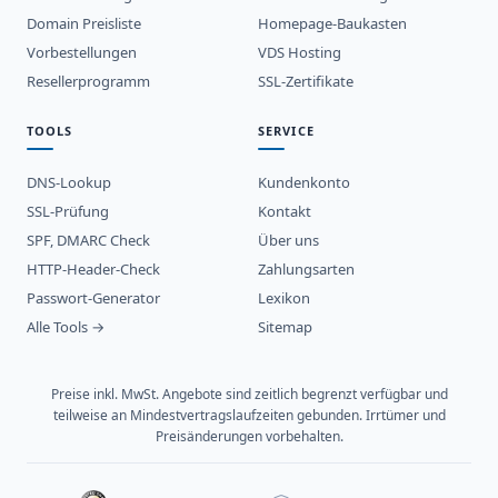
Domain Preisliste
Homepage-Baukasten
Vorbestellungen
VDS Hosting
Resellerprogramm
SSL-Zertifikate
TOOLS
SERVICE
DNS-Lookup
Kundenkonto
SSL-Prüfung
Kontakt
SPF, DMARC Check
Über uns
HTTP-Header-Check
Zahlungsarten
Passwort-Generator
Lexikon
Alle Tools →
Sitemap
Preise inkl. MwSt. Angebote sind zeitlich begrenzt verfügbar und
teilweise an Mindestvertragslaufzeiten gebunden. Irrtümer und
Preisänderungen vorbehalten.